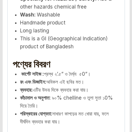
other hazards chemical free
Wash:
Washable
Handmade product
Long lasting
This is a GI (Geographical Indication)
product of Bangladesh
পণ্যের বিবরণ
কার্পেট সাইজ
:
প্রস্থ ২’.৫” ও দৈর্ঘ্য ৫0”।
রং এবং ডিজাইন
:
অবিকল এই ছবির মত।
ব্যবহার
:
এটির উভয় দিকে ব্যবহার করা যায়।
কাঁচামাল ও অনুপাত
:
৯০% chelline ও তুলা সুতা ১0%
দিয়ে তৈরি।
পরিস্কারের যোগ্যতা
:
সাধারণ কাপড়ের মত ধোয়া যায়, ফলে
দীর্ঘদিন ব্যবহার করা যায়।