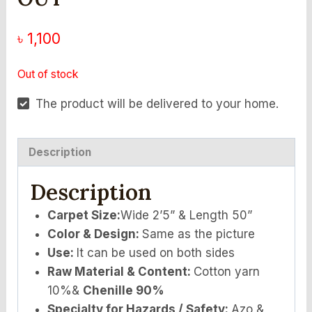
৳
1,100
Out of stock
The product will be delivered to your home.
Description
Description
Carpet Size:
Wide 2’5” & Length 50”
Color & Design:
Same as the picture
Use:
It can be used on both sides
Raw Material & Content:
Cotton yarn
10%&
Chenille 90%
Specialty for Hazards / Safety:
Azo &