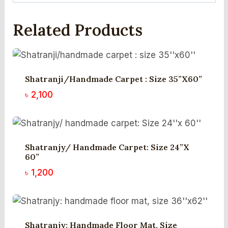
Related Products
Shatranji/handmade Carpet : Size 35”x60”
৳
2,100
Shatranjy/ Handmade Carpet: Size 24”x
60”
৳
1,200
Shatranjy: Handmade Floor Mat, Size